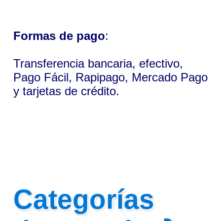
Formas de pago
:
Transferencia bancaria, efectivo,
Pago Fácil, Rapipago, Mercado Pago
y tarjetas de crédito.
Categorías