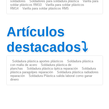
soldadores
Soldadores para soldadura plástica
Varilla para
soldar plásticos RM10
Varilla para soldar plásticos
RM14
Varilla para soldar plásticos RM5
Artículos
destacados⤵
Soldadura plástica aportes plásticos
Soldadura plástica
con malla de acero
Soldadura plástica de
planchas
Soldadura plástica óptica reparación
Soldadura
plástica paragolpes reparación
Soldadura plástica radiadores
reparación
Soldadura Plástica salida laboral como ganar
dinero