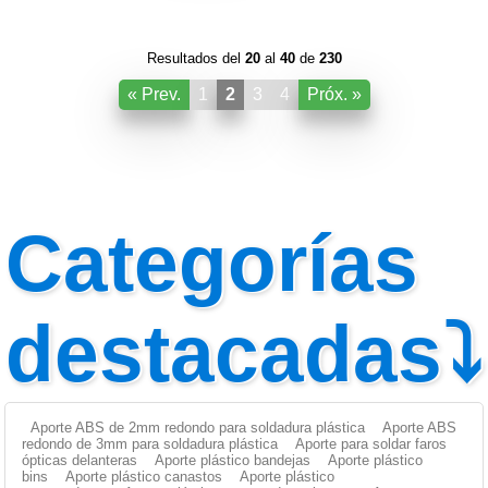
Resultados del
20
al
40
de
230
« Prev.
1
2
3
4
Próx. »
Categorías
destacadas⤵
Aporte ABS de 2mm redondo para soldadura plástica
Aporte ABS
redondo de 3mm para soldadura plástica
Aporte para soldar faros
ópticas delanteras
Aporte plástico bandejas
Aporte plástico
bins
Aporte plástico canastos
Aporte plástico