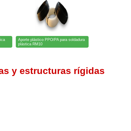
ica
Aporte plástico PPO/PA para soldadura
plástica RM10
s y estructuras rígidas