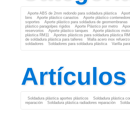
Aporte ABS de 2mm redondo para soldadura plástica
Apor
bins
Aporte plástico canastos
Aporte plástico contenedor
soportes
Aporte plástico para soldadura de geomembranas
plástico paragolpes rígidos
Aporte Plástico por metro
Apor
reservorios
Aporte plástico tanques
Aporte plásticos moto
plástica RM11
Aportes plásticos para soldadura plástica R
de soldadura plástica para talleres
Malla acero inox refuerzo
soldadores
Soldadores para soldadura plástica
Varilla pa
Artículo
Soldadura plástica aportes plásticos
Soldadura plástica co
reparación
Soldadura plástica radiadores reparación
Solda