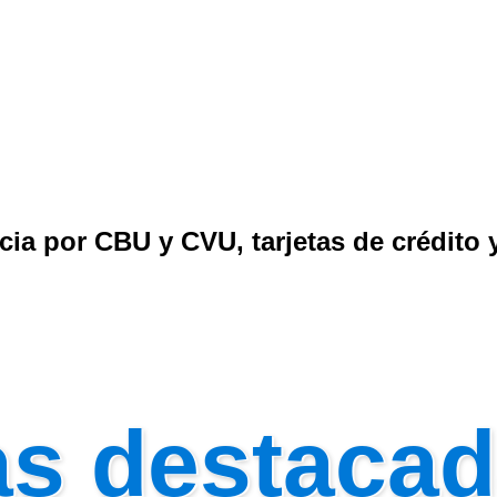
cia por CBU y CVU, tarjetas de crédito 
as destaca