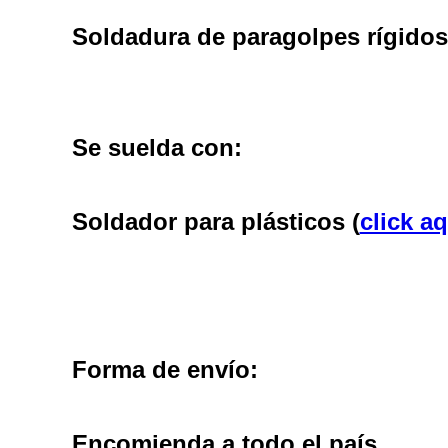
Soldadura de paragolpes rígidos 
Se suelda con
:
Soldador para plásticos (
click a
Forma de envío
:
Encomienda a todo el país