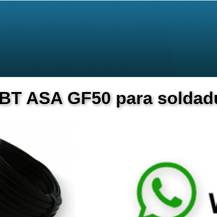
PBT ASA GF50 para soldad