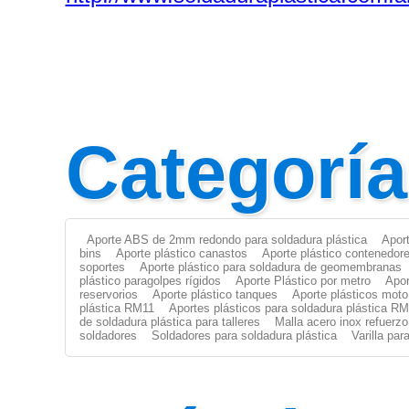
Categorí
Aporte ABS de 2mm redondo para soldadura plástica
Apor
bins
Aporte plástico canastos
Aporte plástico contenedor
soportes
Aporte plástico para soldadura de geomembranas
plástico paragolpes rígidos
Aporte Plástico por metro
Apor
reservorios
Aporte plástico tanques
Aporte plásticos moto
plástica RM11
Aportes plásticos para soldadura plástica R
de soldadura plástica para talleres
Malla acero inox refuerzo
soldadores
Soldadores para soldadura plástica
Varilla pa