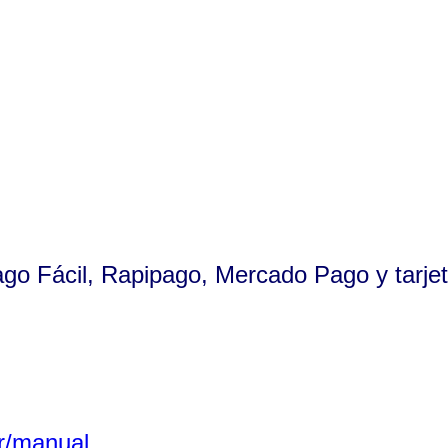
ago Fácil, Rapipago, Mercado Pago y tarjet
r/manual