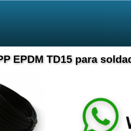
 PP EPDM TD15 para soldad