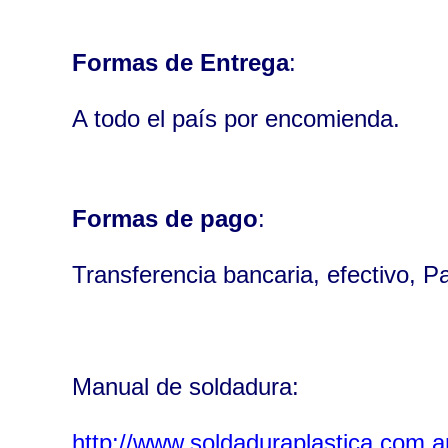
Formas de Entrega
:
A todo el país por encomienda.
Formas de pago
:
Transferencia bancaria, efectivo, P
Manual de soldadura:
http://www.soldaduraplastica.com.a