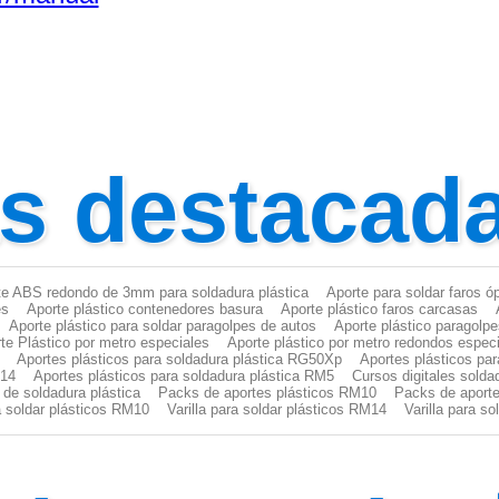
as destacad
te ABS redondo de 3mm para soldadura plástica
Aporte para soldar faros ó
es
Aporte plástico contenedores basura
Aporte plástico faros carcasas
Aporte plástico para soldar paragolpes de autos
Aporte plástico paragolp
te Plástico por metro especiales
Aporte plástico por metro redondos espec
Aportes plásticos para soldadura plástica RG50Xp
Aportes plásticos pa
M14
Aportes plásticos para soldadura plástica RM5
Cursos digitales solda
 de soldadura plástica
Packs de aportes plásticos RM10
Packs de aporte
ra soldar plásticos RM10
Varilla para soldar plásticos RM14
Varilla para s