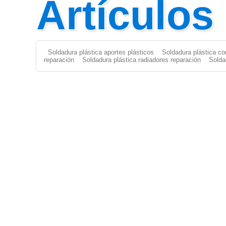
Artículos
Soldadura plástica aportes plásticos
Soldadura plástica co
reparación
Soldadura plástica radiadores reparación
Solda
Aporte Plástico
|
Aportes Plásticos
|
Soldar Plástico
|
Solda
FILAMENTO
|
Solda