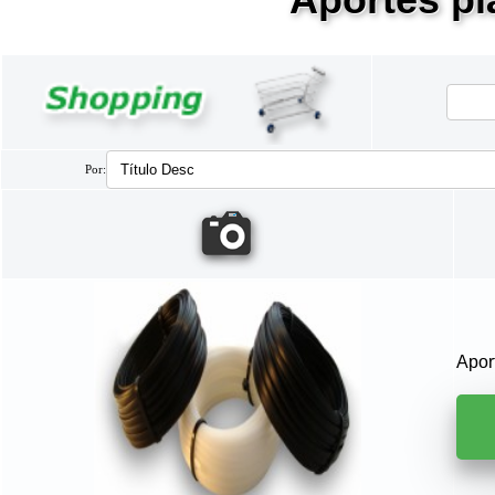
Por:
Apor