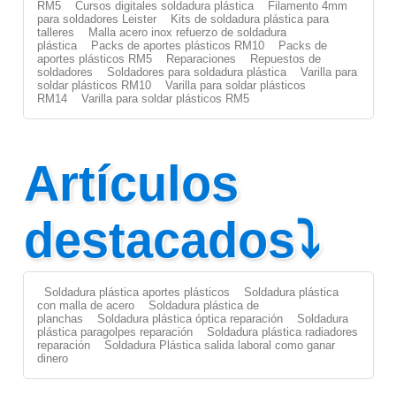
RM5
Cursos digitales soldadura plástica
Filamento 4mm
para soldadores Leister
Kits de soldadura plástica para
talleres
Malla acero inox refuerzo de soldadura
plástica
Packs de aportes plásticos RM10
Packs de
aportes plásticos RM5
Reparaciones
Repuestos de
soldadores
Soldadores para soldadura plástica
Varilla para
soldar plásticos RM10
Varilla para soldar plásticos
RM14
Varilla para soldar plásticos RM5
Artículos
destacados⤵
Soldadura plástica aportes plásticos
Soldadura plástica
con malla de acero
Soldadura plástica de
planchas
Soldadura plástica óptica reparación
Soldadura
plástica paragolpes reparación
Soldadura plástica radiadores
reparación
Soldadura Plástica salida laboral como ganar
dinero