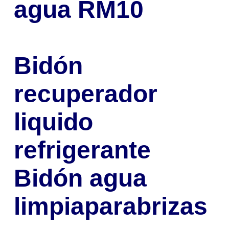
agua RM10
Bidón
recuperador
liquido
refrigerante
Bidón agua
limpiaparabrizas