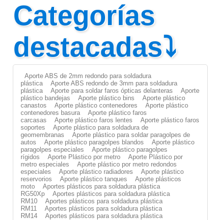
Categorías
destacadas⤵
Aporte ABS de 2mm redondo para soldadura
plástica
Aporte ABS redondo de 3mm para soldadura
plástica
Aporte para soldar faros ópticas delanteras
Aporte
plástico bandejas
Aporte plástico bins
Aporte plástico
canastos
Aporte plástico contenedores
Aporte plástico
contenedores basura
Aporte plástico faros
carcasas
Aporte plástico faros lentes
Aporte plástico faros
soportes
Aporte plástico para soldadura de
geomembranas
Aporte plástico para soldar paragolpes de
autos
Aporte plástico paragolpes blandos
Aporte plástico
paragolpes especiales
Aporte plástico paragolpes
rígidos
Aporte Plástico por metro
Aporte Plástico por
metro especiales
Aporte plástico por metro redondos
especiales
Aporte plástico radiadores
Aporte plástico
reservorios
Aporte plástico tanques
Aporte plásticos
moto
Aportes plásticos para soldadura plástica
RG50Xp
Aportes plásticos para soldadura plástica
RM10
Aportes plásticos para soldadura plástica
RM11
Aportes plásticos para soldadura plástica
RM14
Aportes plásticos para soldadura plástica