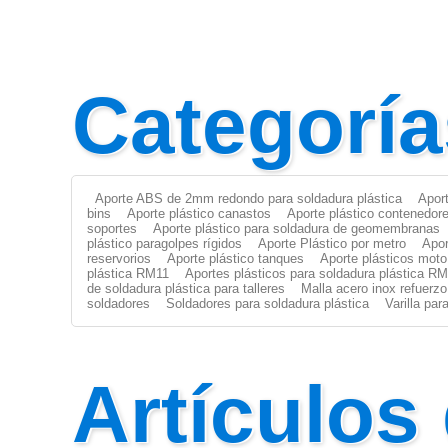
Categoría
Aporte ABS de 2mm redondo para soldadura plástica
Apor
bins
Aporte plástico canastos
Aporte plástico contenedor
soportes
Aporte plástico para soldadura de geomembranas
plástico paragolpes rígidos
Aporte Plástico por metro
Apor
reservorios
Aporte plástico tanques
Aporte plásticos moto
plástica RM11
Aportes plásticos para soldadura plástica R
de soldadura plástica para talleres
Malla acero inox refuerzo
soldadores
Soldadores para soldadura plástica
Varilla pa
Artículos