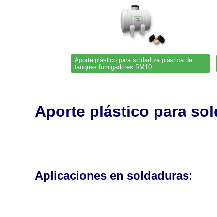
Aporte plástico para soldadura plástica de
tanques fumigadores RM10
Aporte plástico para so
Aplicaciones en soldaduras
: