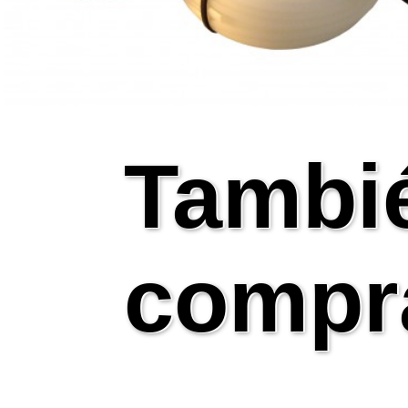
Tambi
compr