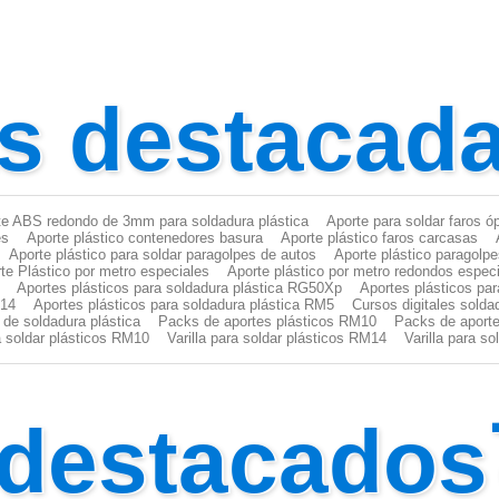
s destacad
te ABS redondo de 3mm para soldadura plástica
Aporte para soldar faros ó
es
Aporte plástico contenedores basura
Aporte plástico faros carcasas
Aporte plástico para soldar paragolpes de autos
Aporte plástico paragolp
te Plástico por metro especiales
Aporte plástico por metro redondos espec
Aportes plásticos para soldadura plástica RG50Xp
Aportes plásticos pa
M14
Aportes plásticos para soldadura plástica RM5
Cursos digitales solda
 de soldadura plástica
Packs de aportes plásticos RM10
Packs de aporte
ra soldar plásticos RM10
Varilla para soldar plásticos RM14
Varilla para s
 destacados